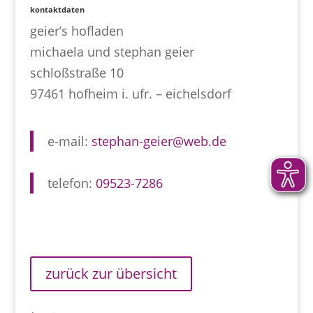
kontaktdaten
geier’s hofladen
michaela und stephan geier
schloßstraße 10
97461 hofheim i. ufr. – eichelsdorf
e-mail:
stephan-geier@web.de
telefon:
09523-7286
zurück zur übersicht