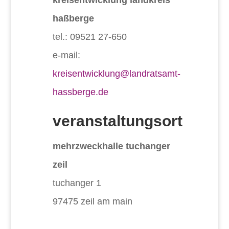
kreisentwicklung landkreis
haßberge
tel.: 09521 27-650
e-mail:
kreisentwicklung@landratsamt-
hassberge.de
veranstaltungsort
mehrzweckhalle tuchanger
zeil
tuchanger 1
97475 zeil am main