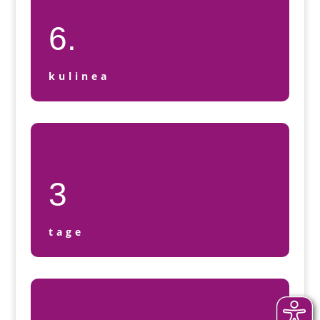
6.
kulinea
3
tage