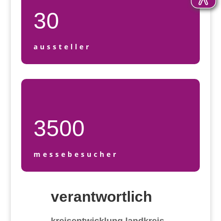
30
aussteller
3500
messebesucher
verantwortlich