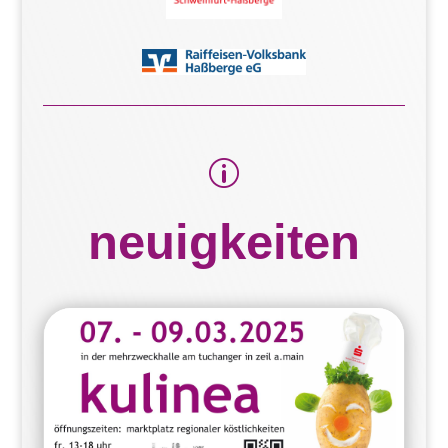
p
neuigkeiten