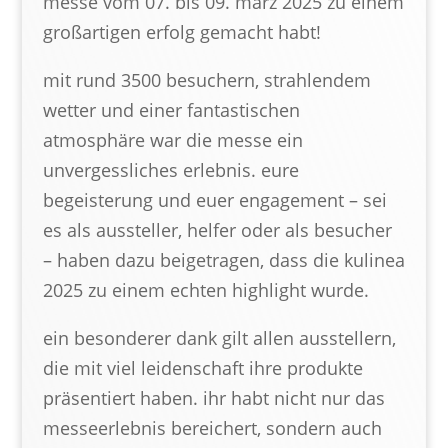
messe vom 07. bis 09. märz 2025 zu einem
großartigen erfolg gemacht habt!
mit rund 3500 besuchern, strahlendem
wetter und einer fantastischen
atmosphäre war die messe ein
unvergessliches erlebnis. eure
begeisterung und euer engagement – sei
es als aussteller, helfer oder als besucher
– haben dazu beigetragen, dass die kulinea
2025 zu einem echten highlight wurde.
ein besonderer dank gilt allen ausstellern,
die mit viel leidenschaft ihre produkte
präsentiert haben. ihr habt nicht nur das
messeerlebnis bereichert, sondern auch