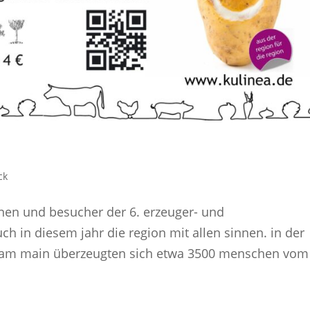
ck
nnen und besucher der 6. erzeuger- und
h in diesem jahr die region mit allen sinnen. in der
l am main überzeugten sich etwa 3500 menschen vom