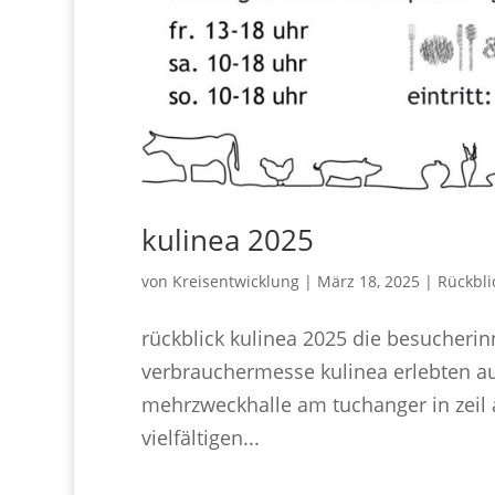
kulinea 2025
von
Kreisentwicklung
|
März 18, 2025
|
Rückbli
rückblick kulinea 2025 die besucheri
verbrauchermesse kulinea erlebten auc
mehrzweckhalle am tuchanger in zei
vielfältigen...