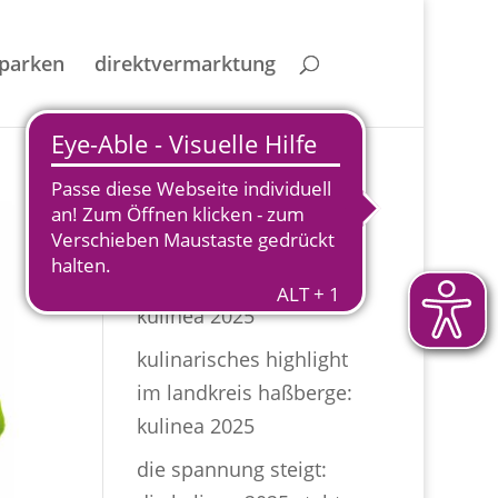
 parken
direktvermarktung
Neueste Beiträge
kulinea 2025
kulinarisches highlight
im landkreis haßberge:
kulinea 2025
die spannung steigt: