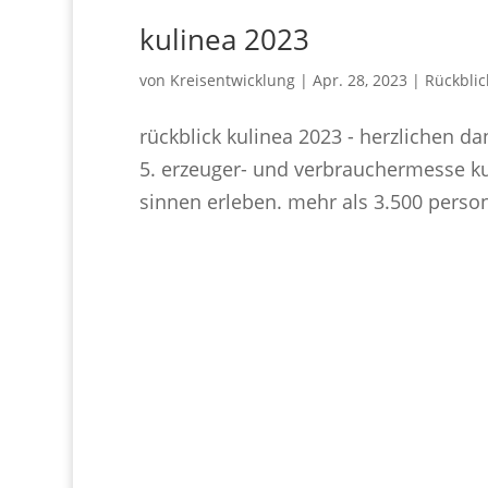
kulinea 2023
von
Kreisentwicklung
|
Apr. 28, 2023
|
Rückblic
rückblick kulinea 2023 - herzlichen d
5. erzeuger- und verbrauchermesse ku
sinnen erleben. mehr als 3.500 perso