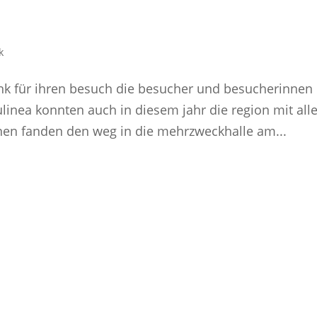
k
ank für ihren besuch die besucher und besucherinnen
linea konnten auch in diesem jahr die region mit all
nen fanden den weg in die mehrzweckhalle am...